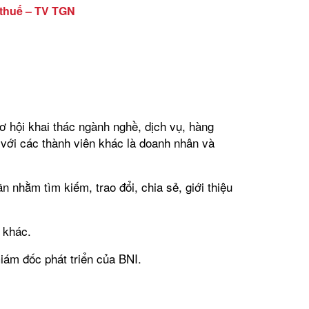
ố thuế – TV TGN
cơ hội khai thác ngành nghề, dịch vụ, hàng
với các thành viên khác là doanh nhân và
 nhằm tìm kiếm, trao đổi, chia sẻ, giới thiệu
 khác.
iám đốc phát triển của BNI.