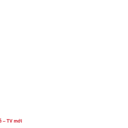
ế – TV mới