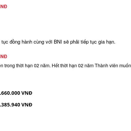
 VNĐ
tục đồng hành cùng với BNI sẽ phải tiếp tục gia hạn.
 VNĐ
n trong thời hạn 02 năm.
Hết thời hạn 02 năm Thành viên muốn t
.660.000 VNĐ
.385.940 VNĐ