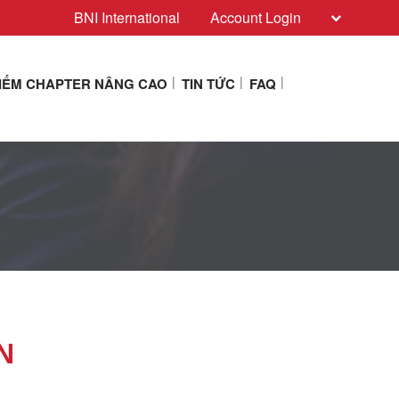
BNI International
Account Login
KIẾM CHAPTER NÂNG CAO
TIN TỨC
FAQ
N