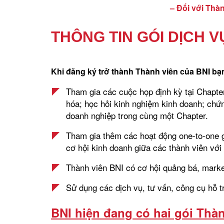
– Đối với Thàn
THÔNG TIN GÓI DỊCH V
Khi đăng ký trở thành Thành viên của BNI bạn
Tham gia các cuộc họp định kỳ tại Chapter 
hóa; học hỏi kinh nghiệm kinh doanh; chứ
doanh nghiệp trong cùng một Chapter.
Tham gia thêm các hoạt động one-to-one gi
cơ hội kinh doanh giữa các thành viên với
Thành viên BNI có cơ hội quảng bá, marke
Sử dụng các dịch vụ, tư vấn, công cụ hỗ t
BNI hiện đang có hai gói Thà