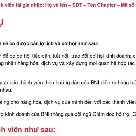
h viên tái gia nhập: Họ và tên – SĐT – Tên Chapter – Mã s
Ụ
 sẽ có được các lợi ích và cơ hội như sau:
để có cơ hội tiếp cận, kết nối, trao đổi cơ hội kinh doanh; 
ng nhận hàng hóa, dịch vụ và xây dựng mối quan hệ hợp tác 
ữa các thành viên theo hướng dẫn của BNI diễn ra hằng tuần
 nhau.
ting cho hàng hóa, dịch vụ của mình đến với các thành viên
rợ kinh doanh của BNI thông qua đội ngũ Giám đốc hỗ trợ, G
nh viên như sau: