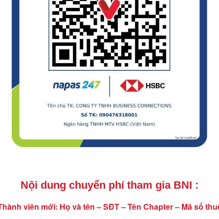
Nội dung chuyển phí tham gia BNI :
 Thành viên mới: Họ và tên – SĐT – Tên Chapter – Mã số thu