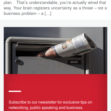
plan. That’s understandable, you’re actually wired that
way. Your brain registers uncertainty as a threat – not a
business problem – a […]
Newsletter
Subscribe to our newsletter for exclusive tips on
networking, public speaking and business.