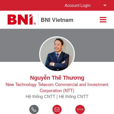
Account Login
BNI Vietnam
Nguyễn Thế Thương
New Technology Telecom Commercial and Investment
Corporation (NTT)
Hệ thống CNTT | Hệ thống CNTT