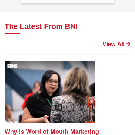
The Latest From BNI
View All
Why Is Word of Mouth Marketing