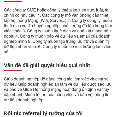
Các công ty SME hoặc công tỷ thiêta kế kiến trúc, luật, tài
chính có nhu cầu: 1. Các công ty mở văn phòng cần thiết
lập hệ thống Mạng (Wifi, Server...) 2. Công ty công ty muốn
thuê dịch vụ IT chuyên nghiệp, chất lượng để tập trung làm
việc khác 3. Công ty muốn thuê dịch vụ quản trị mạng bên
ngoài 4. Công ty muốn bảo vệ dữ liệu và email của doanh
nghiệp mình 5. Công ty muốn tập trung lưu trữ và quản trị
dữ liệu nhân viên. 6. Công ty muốn có môi trường làm việc
số.
Vấn đề đã giải quyết hiệu quả nhất
Giúp doanh nghiệp dễ dàng cộng tác làm việc và chia sẻ
dữ liệu Giúp doanh nghiệp an tâm về dữ liệu được sao lưu
và bảo vệ Giúp Hệ thống mạng hoạt động ổn định và truy
cập nhanh Muốn tôí ưu hóa công việc và bảo vệ thông tin,
dữ liệu doanh nghiệp
Đối tác referral lý tưởng của tôi