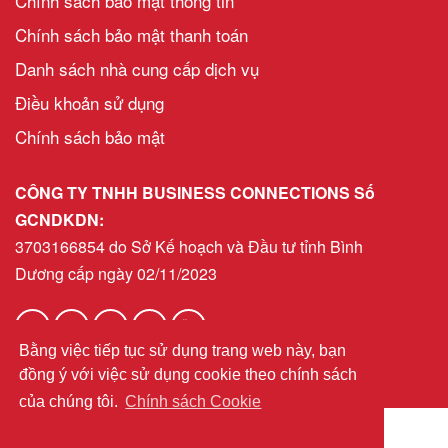
Chính sách bảo mật thông tin
Chính sách bảo mật thanh toán
Danh sách nhà cung cấp dịch vụ
Điều khoản sử dụng
Chính sách bảo mật
CÔNG TY TNHH BUSINESS CONNECTIONS Số
GCNDKDN:
3703166854 do Sở Kế hoạch và Đầu tư tỉnh Bình
Dương cấp ngày 02/11/2023
Bằng việc tiếp tục sử dụng trang web này, bạn
helpdeskvn@bni.com
Email:
đồng ý với việc sử dụng cookie theo chính sách
của chúng tôi.
Chính sách Cookie
© 2026 BNI Global LLC.
All Rights Reserved. All