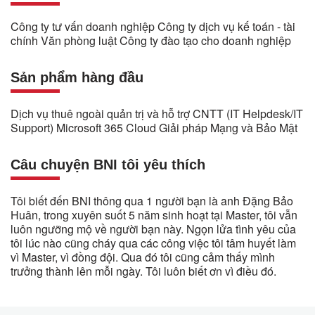
Công ty tư vấn doanh nghiệp Công ty dịch vụ kế toán - tài
chính Văn phòng luật Công ty đào tạo cho doanh nghiệp
Sản phẩm hàng đầu
Dịch vụ thuê ngoài quản trị và hỗ trợ CNTT (IT Helpdesk/IT
Support) Microsoft 365 Cloud Giải pháp Mạng và Bảo Mật
Câu chuyện BNI tôi yêu thích
Tôi biết đến BNI thông qua 1 người bạn là anh Đặng Bảo
Huân, trong xuyên suốt 5 năm sinh hoạt tại Master, tôi vẫn
luôn ngưỡng mộ về người bạn này. Ngọn lửa tình yêu của
tôi lúc nào cũng cháy qua các công việc tôi tâm huyết làm
vì Master, vì đồng đội. Qua đó tôi cũng cảm thấy mình
trưởng thành lên mỗi ngày. Tôi luôn biết ơn vì điều đó.