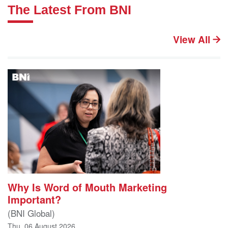
The Latest From BNI
View All
Why Is Word of Mouth Marketing
Important?
(BNI Global)
Thu, 06 August 2026