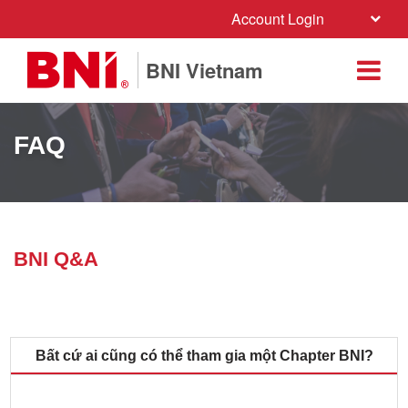
Account Login
BNI Vietnam
FAQ
BNI Q&A
Bất cứ ai cũng có thể tham gia một Chapter BNI?