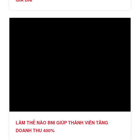
LÀM THẾ NÀO BNI GIÚP THÀNH VIÊN TĂNG
DOANH THU 400%