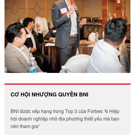
CƠ HỘI NHƯỢNG QUYỀN BNI
BNI được xếp hạng trong Top 3 của Forbes “6 Hiệp
hội doanh nghiệp nhỏ địa phương thiết yếu mà bạn
nên tham gia”