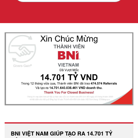
BNI VIỆT NAM GIÚP TẠO RA 14.701 TỶ