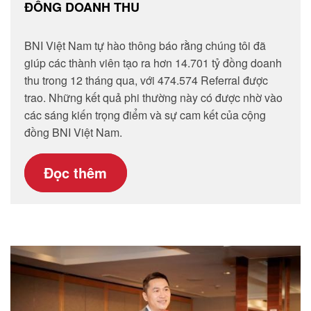
ĐỒNG DOANH THU
BNI Việt Nam tự hào thông báo rằng chúng tôi đã
giúp các thành viên tạo ra hơn 14.701 tỷ đồng doanh
thu trong 12 tháng qua, với 474.574 Referral được
trao. Những kết quả phi thường này có được nhờ vào
các sáng kiến trọng điểm và sự cam kết của cộng
đồng BNI Việt Nam.
Đọc thêm