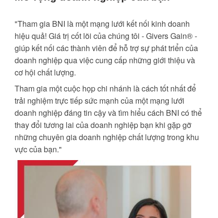
"Tham gia BNI là một mạng lưới kết nối kinh doanh
hiệu quả! Giá trị cốt lõi của chúng tôi - Givers Gain® -
giúp kết nối các thành viên để hỗ trợ sự phát triển của
doanh nghiệp qua việc cung cấp những giới thiệu và
cơ hội chất lượng.
Tham gia một cuộc họp chi nhánh là cách tốt nhất để
trải nghiệm trực tiếp sức mạnh của một mạng lưới
doanh nghiệp đáng tin cậy và tìm hiểu cách BNI có thể
thay đổi tương lai của doanh nghiệp bạn khi gặp gỡ
những chuyên gia doanh nghiệp chất lượng trong khu
vực của bạn."