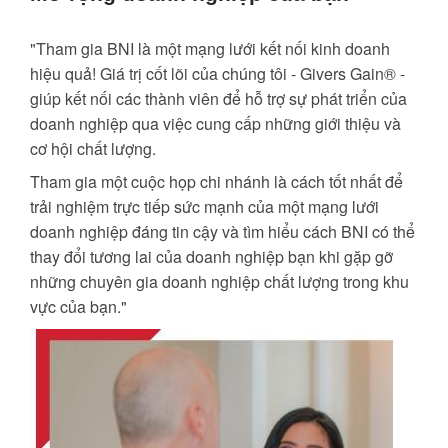
"Tham gia BNI là một mạng lưới kết nối kinh doanh
hiệu quả! Giá trị cốt lõi của chúng tôi - Givers Gain® -
giúp kết nối các thành viên để hỗ trợ sự phát triển của
doanh nghiệp qua việc cung cấp những giới thiệu và
cơ hội chất lượng.
Tham gia một cuộc họp chi nhánh là cách tốt nhất để
trải nghiệm trực tiếp sức mạnh của một mạng lưới
doanh nghiệp đáng tin cậy và tìm hiểu cách BNI có thể
thay đổi tương lai của doanh nghiệp bạn khi gặp gỡ
những chuyên gia doanh nghiệp chất lượng trong khu
vực của bạn."