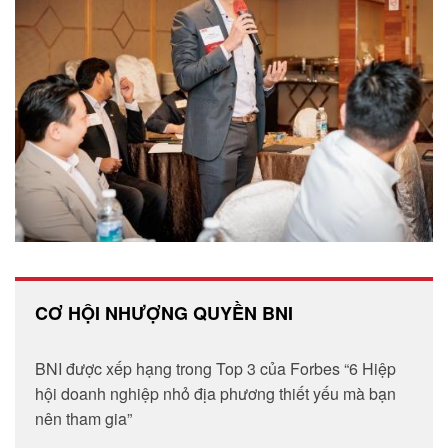
CƠ HỘI NHƯỢNG QUYỀN BNI
BNI được xếp hạng trong Top 3 của Forbes “6 Hiệp
hội doanh nghiệp nhỏ địa phương thiết yếu mà bạn
nên tham gia”