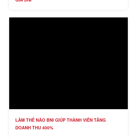
LÀM THẾ NÀO BNI GIÚP THÀNH VIÊN TĂNG
DOANH THU 400%