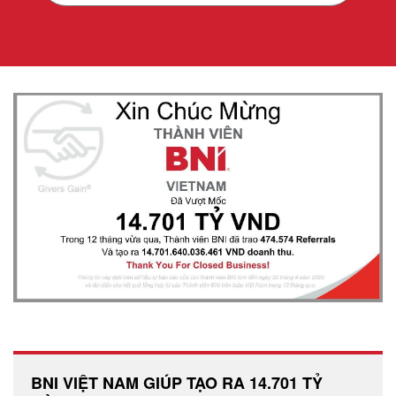
BNI VIỆT NAM GIÚP TẠO RA 14.701 TỶ