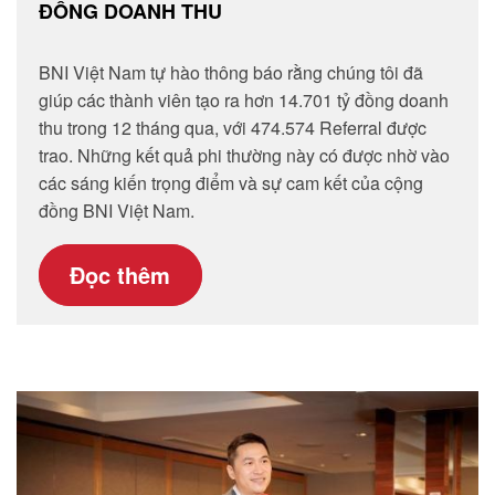
ĐỒNG DOANH THU
BNI Việt Nam tự hào thông báo rằng chúng tôi đã
giúp các thành viên tạo ra hơn 14.701 tỷ đồng doanh
thu trong 12 tháng qua, với 474.574 Referral được
trao. Những kết quả phi thường này có được nhờ vào
các sáng kiến trọng điểm và sự cam kết của cộng
đồng BNI Việt Nam.
Đọc thêm