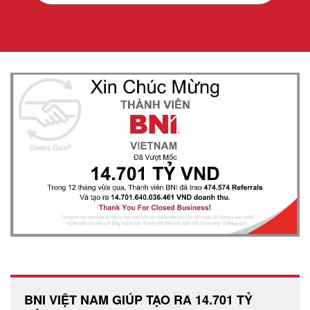
BNI VIỆT NAM GIÚP TẠO RA 14.701 TỶ