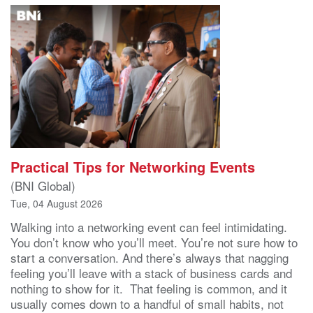
Practical Tips for Networking Events
(BNI Global)
Tue, 04 August 2026
Walking into a networking event can feel intimidating.
You don’t know who you’ll meet. You’re not sure how to
start a conversation. And there’s always that nagging
feeling you’ll leave with a stack of business cards and
nothing to show for it. That feeling is common, and it
usually comes down to a handful of small habits, not