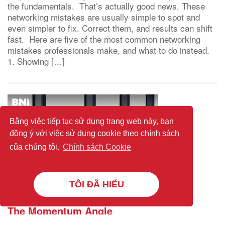
the fundamentals. That’s actually good news. These
networking mistakes are usually simple to spot and
even simpler to fix. Correct them, and results can shift
fast. Here are five of the most common networking
mistakes professionals make, and what to do instead.
1. Showing […]
Bằng việc tiếp tục sử dụng trang web này, bạn
đồng ý với việc sử dụng cookie theo chính sách
của chúng tôi.
Chính sách Cookie
TÔI ĐÃ HIỂU
The Momentum Angle
(BNI Global)