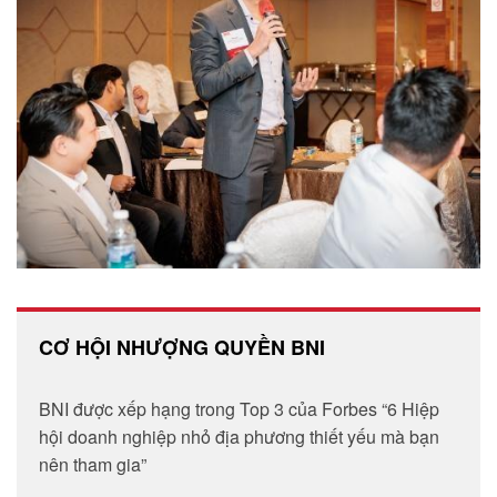
CƠ HỘI NHƯỢNG QUYỀN BNI
BNI được xếp hạng trong Top 3 của Forbes “6 Hiệp
hội doanh nghiệp nhỏ địa phương thiết yếu mà bạn
nên tham gia”