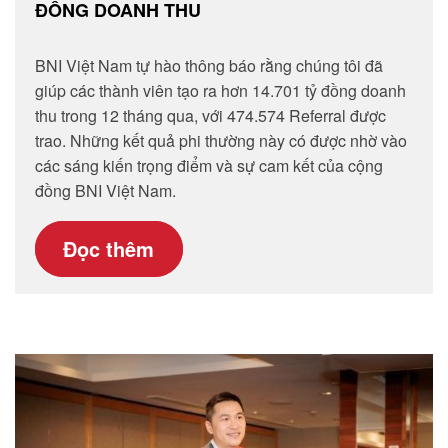
ĐỒNG DOANH THU
BNI Việt Nam tự hào thông báo rằng chúng tôi đã
giúp các thành viên tạo ra hơn 14.701 tỷ đồng doanh
thu trong 12 tháng qua, với 474.574 Referral được
trao. Những kết quả phi thường này có được nhờ vào
các sáng kiến trọng điểm và sự cam kết của cộng
đồng BNI Việt Nam.
Đọc thêm