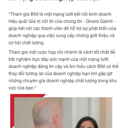
"Tham gia BNI là một mạng lưới kết nối kinh doanh
hiệu quả! Giá trị cốt lõi của chúng tôi - Givers Gain® -
giúp kết nối các thành viên để hỗ trợ sự phát triển của
doanh nghiệp qua việc cung cấp những giới thiệu và
cơ hội chất lượng.
Tham gia một cuộc họp chi nhánh là cách tốt nhất để
trải nghiệm trực tiếp sức mạnh của một mạng lưới
doanh nghiệp đáng tin cậy và tìm hiểu cách BNI có thể
thay đổi tương lai của doanh nghiệp bạn khi gặp gỡ
những chuyên gia doanh nghiệp chất lượng trong khu
vực của bạn."