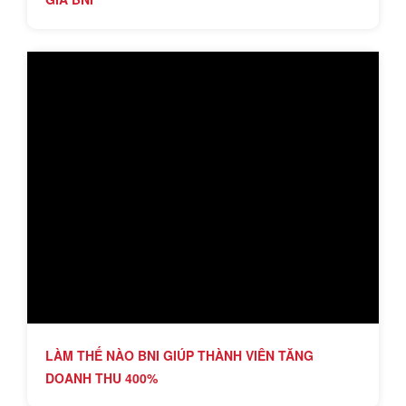
LÀM THẾ NÀO BNI GIÚP THÀNH VIÊN TĂNG
DOANH THU 400%