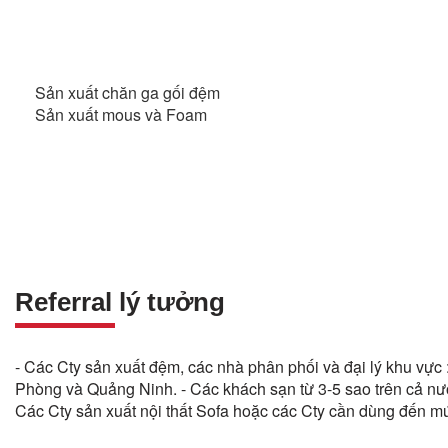
Sản xuất chăn ga gối đệm
Sản xuất mous và Foam
Referral lý tưởng
- Các Cty sản xuất đệm, các nhà phân phối và đại lý khu vực
Phòng và Quảng Ninh. - Các khách sạn từ 3-5 sao trên cả nước
Các Cty sản xuất nội thất Sofa hoặc các Cty cần dùng đến m