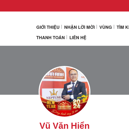
GIỚI THIỆU
NHẬN LỜI MỜI
VÙNG
TÌM 
THANH TOÁN
LIÊN HỆ
Vũ Văn Hiển