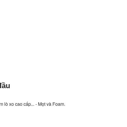
đầu
lò xo cao cấp... - Mọt và Foam.