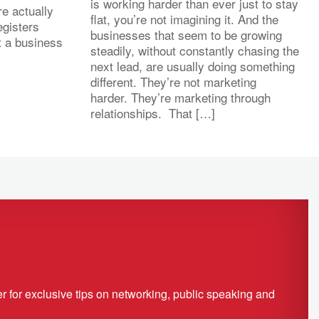
is working harder than ever just to stay
re actually
flat, you’re not imagining it. And the
egisters
businesses that seem to be growing
t a business
steadily, without constantly chasing the
next lead, are usually doing something
different. They’re not marketing
harder. They’re marketing through
relationships. That […]
r for exclusive tips on networking, public speaking and