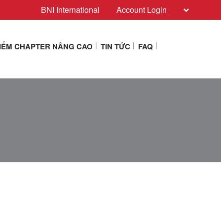
BNI International
Account Login
KIẾM CHAPTER NÂNG CAO
TIN TỨC
FAQ