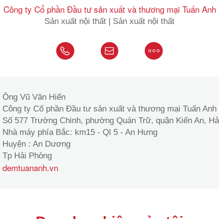
Công ty Cổ phần Đầu tư sản xuất và thương mại Tuấn Anh
Sản xuất nội thất | Sản xuất nội thất
Ông Vũ Văn Hiển
Công ty Cổ phần Đầu tư sản xuất và thương mại Tuấn Anh
Số 577 Trường Chinh, phường Quán Trữ, quận Kiến An, Hả
Nhà máy phía Bắc: km15 - Ql 5 - An Hưng
Huyện : An Dương
Tp Hải Phòng
demtuananh.vn