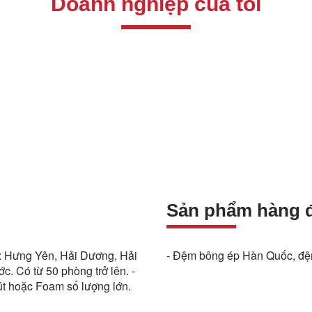
Doanh nghiệp của tôi
Sản phẩm hàng 
 : Hưng Yên, Hải Dương, Hải
- Đệm bông ép Hàn Quốc, đệm 
. Có từ 50 phòng trở lên. -
út hoặc Foam số lượng lớn.