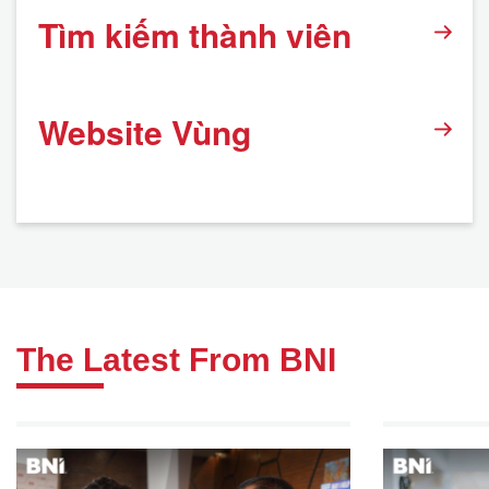
Tìm kiếm thành viên
Website Vùng
The Latest From BNI