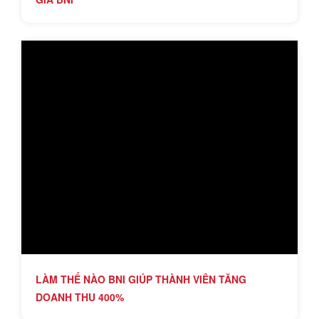
LÀM THẾ NÀO BNI GIÚP THÀNH VIÊN TĂNG
DOANH THU 400%