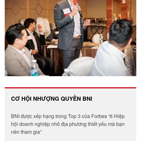
CƠ HỘI NHƯỢNG QUYỀN BNI
BNI được xếp hạng trong Top 3 của Forbes “6 Hiệp
hội doanh nghiệp nhỏ địa phương thiết yếu mà bạn
nên tham gia”