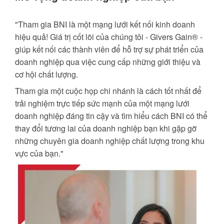
"Tham gia BNI là một mạng lưới kết nối kinh doanh
hiệu quả! Giá trị cốt lõi của chúng tôi - Givers Gain® -
giúp kết nối các thành viên để hỗ trợ sự phát triển của
doanh nghiệp qua việc cung cấp những giới thiệu và
cơ hội chất lượng.
Tham gia một cuộc họp chi nhánh là cách tốt nhất để
trải nghiệm trực tiếp sức mạnh của một mạng lưới
doanh nghiệp đáng tin cậy và tìm hiểu cách BNI có thể
thay đổi tương lai của doanh nghiệp bạn khi gặp gỡ
những chuyên gia doanh nghiệp chất lượng trong khu
vực của bạn."