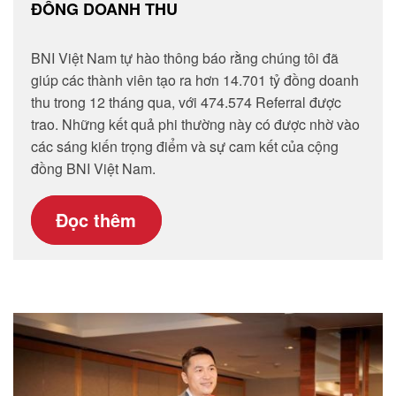
ĐỒNG DOANH THU
BNI Việt Nam tự hào thông báo rằng chúng tôi đã
giúp các thành viên tạo ra hơn 14.701 tỷ đồng doanh
thu trong 12 tháng qua, với 474.574 Referral được
trao. Những kết quả phi thường này có được nhờ vào
các sáng kiến trọng điểm và sự cam kết của cộng
đồng BNI Việt Nam.
Đọc thêm