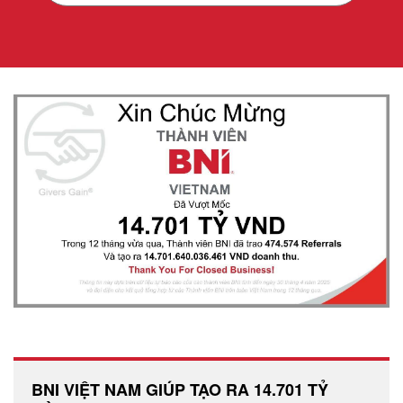
BNI VIỆT NAM GIÚP TẠO RA 14.701 TỶ