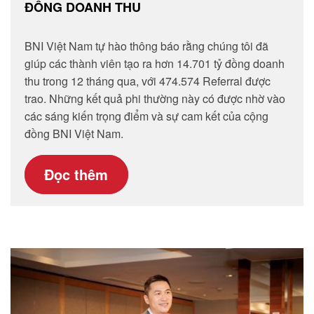
ĐỒNG DOANH THU
BNI Việt Nam tự hào thông báo rằng chúng tôi đã
giúp các thành viên tạo ra hơn 14.701 tỷ đồng doanh
thu trong 12 tháng qua, với 474.574 Referral được
trao. Những kết quả phi thường này có được nhờ vào
các sáng kiến trọng điểm và sự cam kết của cộng
đồng BNI Việt Nam.
Đọc thêm