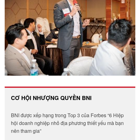
CƠ HỘI NHƯỢNG QUYỀN BNI
BNI được xếp hạng trong Top 3 của Forbes “6 Hiệp
hội doanh nghiệp nhỏ địa phương thiết yếu mà bạn
nên tham gia”