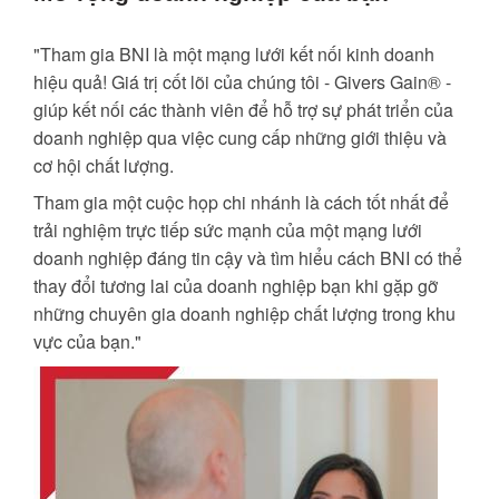
"Tham gia BNI là một mạng lưới kết nối kinh doanh
hiệu quả! Giá trị cốt lõi của chúng tôi - Givers Gain® -
giúp kết nối các thành viên để hỗ trợ sự phát triển của
doanh nghiệp qua việc cung cấp những giới thiệu và
cơ hội chất lượng.
Tham gia một cuộc họp chi nhánh là cách tốt nhất để
trải nghiệm trực tiếp sức mạnh của một mạng lưới
doanh nghiệp đáng tin cậy và tìm hiểu cách BNI có thể
thay đổi tương lai của doanh nghiệp bạn khi gặp gỡ
những chuyên gia doanh nghiệp chất lượng trong khu
vực của bạn."