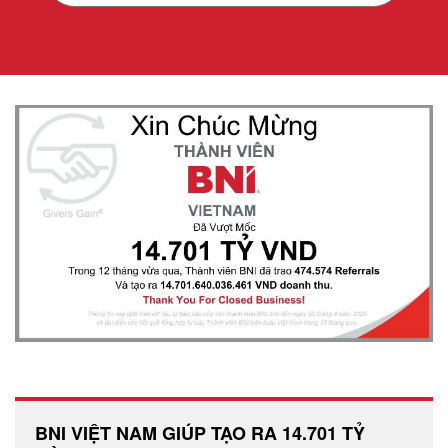
BNI VIỆT NAM GIÚP TẠO RA 14.701 TỶ