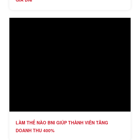
LÀM THẾ NÀO BNI GIÚP THÀNH VIÊN TĂNG
DOANH THU 400%