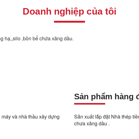
Doanh nghiệp của tôi
ng hạ,,silo ,bồn bể chứa xăng dầu.
Sản phẩm hàng 
 máy và nhà thầu xây dựng
Sản xuất lắp đặt Nhà thép tiề
chưa xăng dầu .