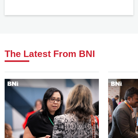
The Latest From BNI