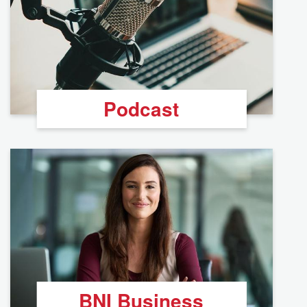
Podcast
BNI Business