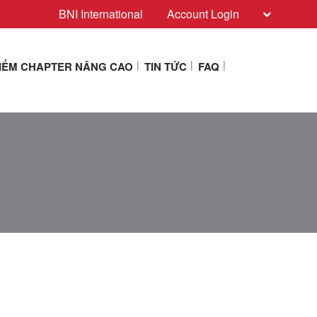
BNI International
Account Login
KIẾM CHAPTER NÂNG CAO
TIN TỨC
FAQ