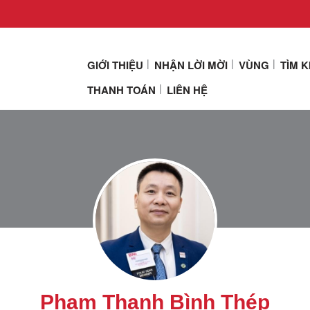
GIỚI THIỆU
NHẬN LỜI MỜI
VÙNG
TÌM 
THANH TOÁN
LIÊN HỆ
Phạm Thanh Bình Thép