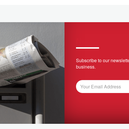
Newsletter
Subscribe to our newslette
business.