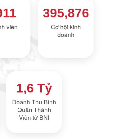
911
395,876
h viên
Cơ hội kinh
doanh
1,6 Tỷ
Doanh Thu Bình
Quân Thành
Viên từ BNI