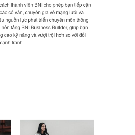
cách thành viên BNI cho phép bạn tiếp cận
 các cố vấn, chuyên gia về mạng lưới và
ều nguồn lực phát triển chuyên môn thông
 nền tảng BNI Business Builder, giúp bạn
g cao kỹ năng và vượt trội hơn so với đối
 cạnh tranh.