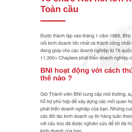
Toàn cầu
Được thành lập vào tháng 1 năm 1985, BNI l
nối kinh doanh lớn nhất và thành công nhất t
đang giúp cho các doanh nghiệp từ 76 quốc
11,300+ Chapters phát triển doanh nghiệp 
BNI hoạt động với cách th
thế nào ?
Gói Thành viên BNI cung cấp môi trường, s
hỗ trợ phù hợp để xây dựng các mối quan h
phát triển doanh nghiệp của bạn. Những cu
các đối tác kinh doanh uy tín hàng tuần theo 
với cấu trúc đã được nghiên cứu để tối đa h
kinh doanh của bạn.