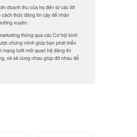
ớn doanh thu của họ đến từ các lời
ó cách thức đáng tin cậy để nhận
thường xuyên.
arketing thông qua các Cơ hội kinh
được chứng minh giúp bạn phát triển
t mạng lưới mối quan hệ đáng tin
ng, và sẽ cùng nhau giúp đỡ nhau để