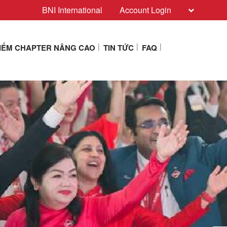
BNI International
Account Login
KIẾM CHAPTER NÂNG CAO
TIN TỨC
FAQ