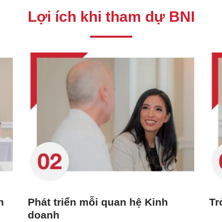
Lợi ích khi tham dự BNI
n
Phát triển mỗi quan hệ Kinh
Tr
doanh