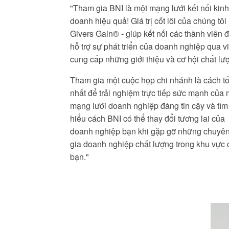
"Tham gia BNI là một mạng lưới kết nối kinh
doanh hiệu quả! Giá trị cốt lõi của chúng tôi 
Givers Gain® - giúp kết nối các thành viên 
hỗ trợ sự phát triển của doanh nghiệp qua v
cung cấp những giới thiệu và cơ hội chất lư
Tham gia một cuộc họp chi nhánh là cách tố
nhất để trải nghiệm trực tiếp sức mạnh của 
mạng lưới doanh nghiệp đáng tin cậy và tìm
hiểu cách BNI có thể thay đổi tương lai của
doanh nghiệp bạn khi gặp gỡ những chuyê
gia doanh nghiệp chất lượng trong khu vực 
bạn."