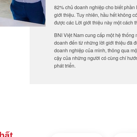
82% chủ doanh nghiệp cho biết phần l
giới thiệu. Tuy nhiên, hầu hết không c
được các Lời giới thiệu này một cách 
BNI Việt Nam cung cấp một hệ thống m
doanh đến từ những lời giới thiệu đã 
doanh nghiệp của mình, thông qua mộ
cậy của những người có cùng chí hướ
phát triển.
hất