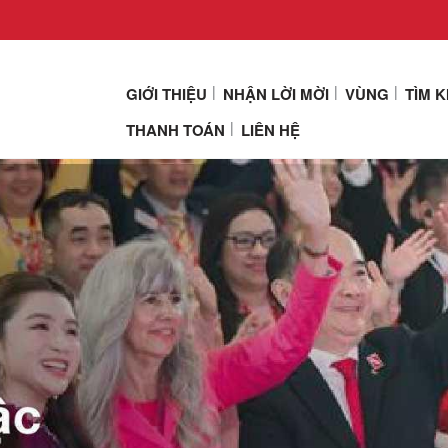
GIỚI THIỆU
NHẬN LỜI MỜI
VÙNG
TÌM 
THANH TOÁN
LIÊN HỆ