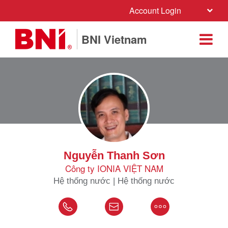
Account Login
BNI Vietnam
Nguyễn Thanh Sơn
Công ty IONIA VIỆT NAM
Hệ thống nước | Hệ thống nước