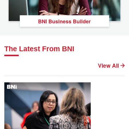
BNI Business Builder
The Latest From BNI
View All