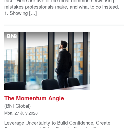
fast. Here are five of the most common networking
mistakes professionals make, and what to do instead.
1. Showing […]
The Momentum Angle
(BNI Global)
Mon, 27 July 2026
Leverage Uncertainty to Build Confidence, Create