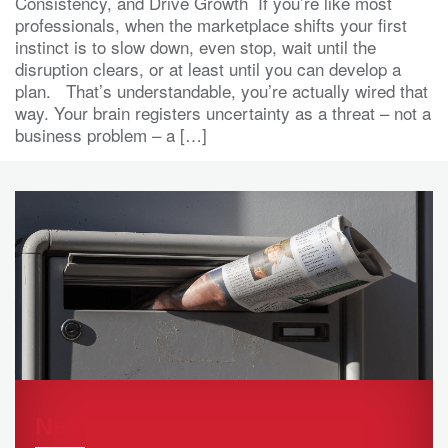
Consistency, and Drive Growth If you’re like most
professionals, when the marketplace shifts your first
instinct is to slow down, even stop, wait until the
disruption clears, or at least until you can develop a
plan. That’s understandable, you’re actually wired that
way. Your brain registers uncertainty as a threat – not a
business problem – a […]
Newsletter