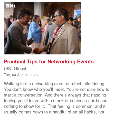
Practical Tips for Networking Events
(BNI Global)
Tue, 04 August 2026
Walking into a networking event can feel intimidating.
You don’t know who you’ll meet. You’re not sure how to
start a conversation. And there’s always that nagging
feeling you’ll leave with a stack of business cards and
nothing to show for it. That feeling is common, and it
usually comes down to a handful of small habits, not