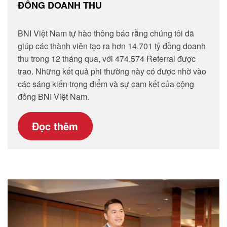
ĐỒNG DOANH THU
BNI Việt Nam tự hào thông báo rằng chúng tôi đã
giúp các thành viên tạo ra hơn 14.701 tỷ đồng doanh
thu trong 12 tháng qua, với 474.574 Referral được
trao. Những kết quả phi thường này có được nhờ vào
các sáng kiến trọng điểm và sự cam kết của cộng
đồng BNI Việt Nam.
Đọc thêm