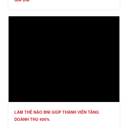
LÀM THẾ NÀO BNI GIÚP THÀNH VIÊN TĂNG
DOANH THU 400%