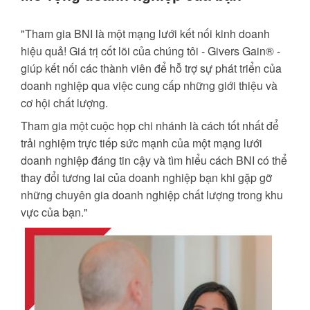
"Tham gia BNI là một mạng lưới kết nối kinh doanh
hiệu quả! Giá trị cốt lõi của chúng tôi - Givers Gain® -
giúp kết nối các thành viên để hỗ trợ sự phát triển của
doanh nghiệp qua việc cung cấp những giới thiệu và
cơ hội chất lượng.
Tham gia một cuộc họp chi nhánh là cách tốt nhất để
trải nghiệm trực tiếp sức mạnh của một mạng lưới
doanh nghiệp đáng tin cậy và tìm hiểu cách BNI có thể
thay đổi tương lai của doanh nghiệp bạn khi gặp gỡ
những chuyên gia doanh nghiệp chất lượng trong khu
vực của bạn."