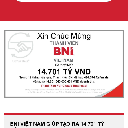
BNI VIỆT NAM GIÚP TẠO RA 14.701 TỶ