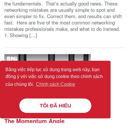
the fundamentals. That’s actually good news. These
networking mistakes are usually simple to spot and
even simpler to fix. Correct them, and results can shift
fast. Here are five of the most common networking
mistakes professionals make, and what to do instead.
1. Showing […]
Bằng việc tiếp tục sử dụng trang web này, bạn
đồng ý với việc sử dụng cookie theo chính sách
của chúng tôi.
Chính sách Cookie
TÔI ĐÃ HIỂU
The Momentum Angle
(BNI Global)