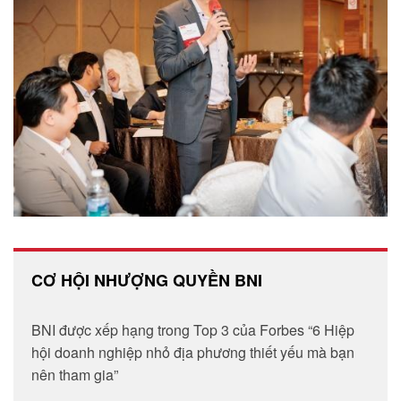
CƠ HỘI NHƯỢNG QUYỀN BNI
BNI được xếp hạng trong Top 3 của Forbes “6 Hiệp
hội doanh nghiệp nhỏ địa phương thiết yếu mà bạn
nên tham gia”