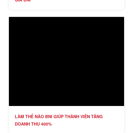
LÀM THẾ NÀO BNI GIÚP THÀNH VIÊN TĂNG
DOANH THU 400%