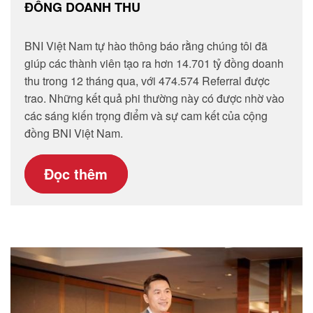
ĐỒNG DOANH THU
BNI Việt Nam tự hào thông báo rằng chúng tôi đã
giúp các thành viên tạo ra hơn 14.701 tỷ đồng doanh
thu trong 12 tháng qua, với 474.574 Referral được
trao. Những kết quả phi thường này có được nhờ vào
các sáng kiến trọng điểm và sự cam kết của cộng
đồng BNI Việt Nam.
Đọc thêm