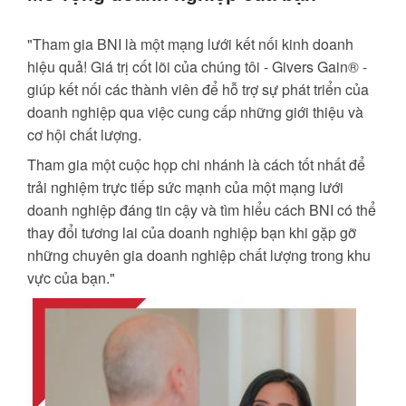
"Tham gia BNI là một mạng lưới kết nối kinh doanh
hiệu quả! Giá trị cốt lõi của chúng tôi - Givers Gain® -
giúp kết nối các thành viên để hỗ trợ sự phát triển của
doanh nghiệp qua việc cung cấp những giới thiệu và
cơ hội chất lượng.
Tham gia một cuộc họp chi nhánh là cách tốt nhất để
trải nghiệm trực tiếp sức mạnh của một mạng lưới
doanh nghiệp đáng tin cậy và tìm hiểu cách BNI có thể
thay đổi tương lai của doanh nghiệp bạn khi gặp gỡ
những chuyên gia doanh nghiệp chất lượng trong khu
vực của bạn."