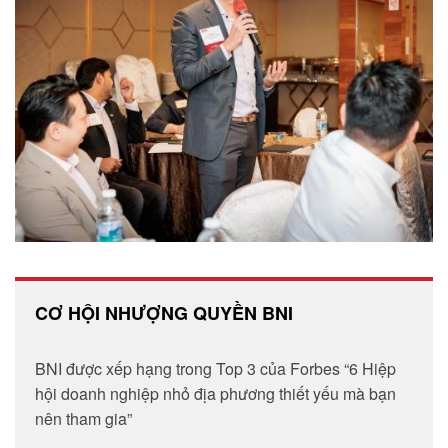
CƠ HỘI NHƯỢNG QUYỀN BNI
BNI được xếp hạng trong Top 3 của Forbes “6 Hiệp
hội doanh nghiệp nhỏ địa phương thiết yếu mà bạn
nên tham gia”