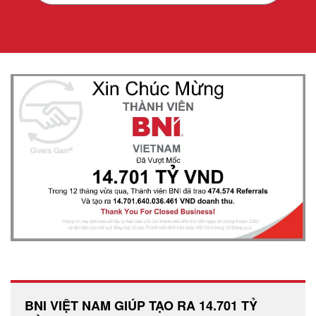
BNI VIỆT NAM GIÚP TẠO RA 14.701 TỶ