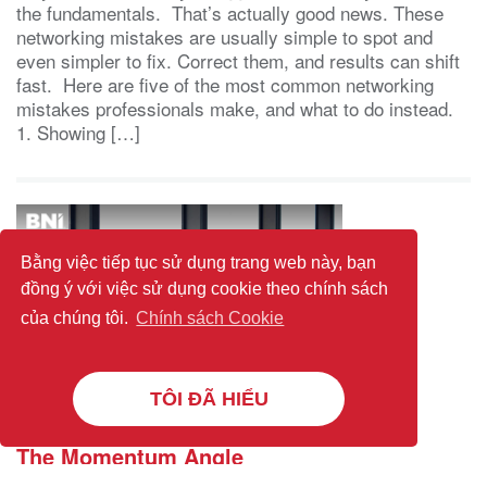
the fundamentals. That’s actually good news. These
networking mistakes are usually simple to spot and
even simpler to fix. Correct them, and results can shift
fast. Here are five of the most common networking
mistakes professionals make, and what to do instead.
1. Showing […]
Bằng việc tiếp tục sử dụng trang web này, bạn
đồng ý với việc sử dụng cookie theo chính sách
của chúng tôi.
Chính sách Cookie
TÔI ĐÃ HIỂU
The Momentum Angle
(BNI Global)