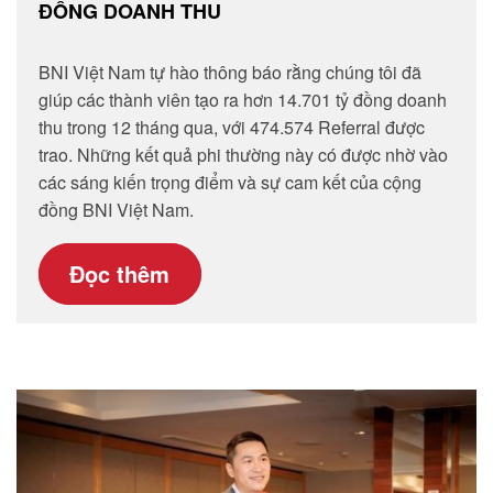
ĐỒNG DOANH THU
BNI Việt Nam tự hào thông báo rằng chúng tôi đã
giúp các thành viên tạo ra hơn 14.701 tỷ đồng doanh
thu trong 12 tháng qua, với 474.574 Referral được
trao. Những kết quả phi thường này có được nhờ vào
các sáng kiến trọng điểm và sự cam kết của cộng
đồng BNI Việt Nam.
Đọc thêm