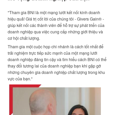
"Tham gia BNI là một mạng lưới kết nối kinh doanh
hiệu quả! Giá trị cốt lõi của chúng tôi - Givers Gain® -
giúp kết nối các thành viên để hỗ trợ sự phát triển của
doanh nghiệp qua việc cung cấp những giới thiệu và
cơ hội chất lượng.
Tham gia một cuộc họp chi nhánh là cách tốt nhất để
trải nghiệm trực tiếp sức mạnh của một mạng lưới
doanh nghiệp đáng tin cậy và tìm hiểu cách BNI có thể
thay đổi tương lai của doanh nghiệp bạn khi gặp gỡ
những chuyên gia doanh nghiệp chất lượng trong khu
vực của bạn."