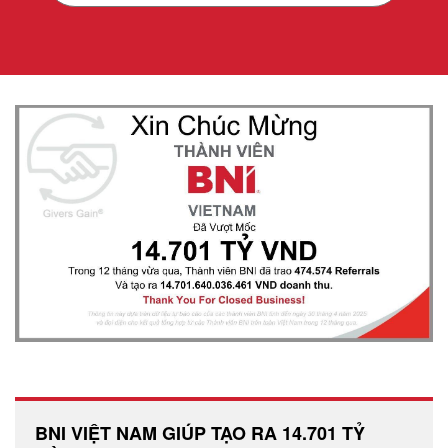
BNI VIỆT NAM GIÚP TẠO RA 14.701 TỶ