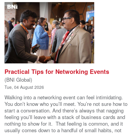
Practical Tips for Networking Events
(BNI Global)
Tue, 04 August 2026
Walking into a networking event can feel intimidating.
You don’t know who you’ll meet. You’re not sure how to
start a conversation. And there’s always that nagging
feeling you’ll leave with a stack of business cards and
nothing to show for it. That feeling is common, and it
usually comes down to a handful of small habits, not