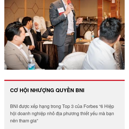
CƠ HỘI NHƯỢNG QUYỀN BNI
BNI được xếp hạng trong Top 3 của Forbes “6 Hiệp
hội doanh nghiệp nhỏ địa phương thiết yếu mà bạn
nên tham gia”