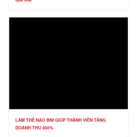
LÀM THẾ NÀO BNI GIÚP THÀNH VIÊN TĂNG
DOANH THU 400%