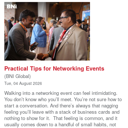
Practical Tips for Networking Events
(BNI Global)
Tue, 04 August 2026
Walking into a networking event can feel intimidating.
You don’t know who you’ll meet. You’re not sure how to
start a conversation. And there’s always that nagging
feeling you’ll leave with a stack of business cards and
nothing to show for it. That feeling is common, and it
usually comes down to a handful of small habits, not