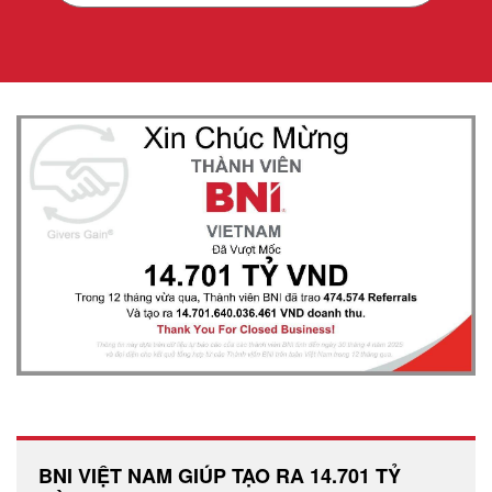
BNI VIỆT NAM GIÚP TẠO RA 14.701 TỶ