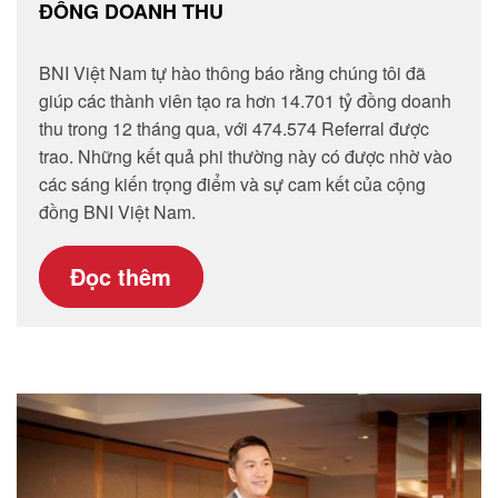
ĐỒNG DOANH THU
BNI Việt Nam tự hào thông báo rằng chúng tôi đã
giúp các thành viên tạo ra hơn 14.701 tỷ đồng doanh
thu trong 12 tháng qua, với 474.574 Referral được
trao. Những kết quả phi thường này có được nhờ vào
các sáng kiến trọng điểm và sự cam kết của cộng
đồng BNI Việt Nam.
Đọc thêm