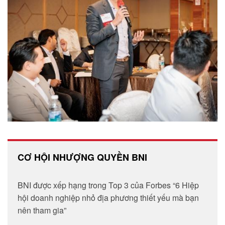
CƠ HỘI NHƯỢNG QUYỀN BNI
BNI được xếp hạng trong Top 3 của Forbes “6 Hiệp
hội doanh nghiệp nhỏ địa phương thiết yếu mà bạn
nên tham gia”