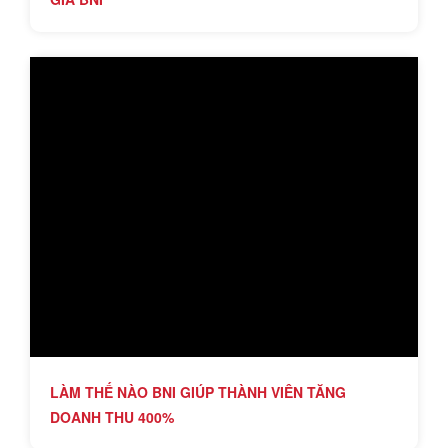
LÀM THẾ NÀO BNI GIÚP THÀNH VIÊN TĂNG
DOANH THU 400%