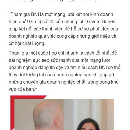
"Tham gia BNI là một mạng lưới kết nối kinh doanh
hiệu quả! Giá trị cốt lõi của chúng tôi - Givers Gain® -
giúp kết nối các thành viên để hỗ trợ sự phát triển của
doanh nghiệp qua việc cung cấp những giới thiệu và
cơ hội chất lượng.
Tham gia một cuộc họp chi nhánh là cách tốt nhất để
trải nghiệm trực tiếp sức mạnh của một mạng lưới
doanh nghiệp đáng tin cậy và tìm hiểu cách BNI có thể
thay đổi tương lai của doanh nghiệp bạn khi gặp gỡ
những chuyên gia doanh nghiệp chất lượng trong khu
vực của bạn."