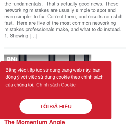
the fundamentals. That’s actually good news. These
networking mistakes are usually simple to spot and
even simpler to fix. Correct them, and results can shift
fast. Here are five of the most common networking
mistakes professionals make, and what to do instead.
1. Showing […]
Bằng việc tiếp tục sử dụng trang web này, bạn
đồng ý với việc sử dụng cookie theo chính sách
của chúng tôi.
Chính sách Cookie
TÔI ĐÃ HIỂU
The Momentum Angle
(BNI Global)