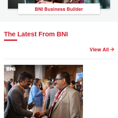
BNI Business Builder
The Latest From BNI
View All