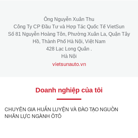
Ông Nguyễn Xuân Thu
Công Ty CP Đầu Tư và Hợp Tác Quốc Tế VietSun
Số 81 Nguyễn Hoàng Tôn, Phường Xuân La, Quận Tây
Hồ, Thành Phố Hà Nội, Việt Nam
428 Lạc Long Quân .
Hà Nội
vietsunauto.vn
Doanh nghiệp của tôi
CHUYÊN GIA HUẤN LUYỆN VÀ ĐÀO TẠO NGUỒN
NHÂN LỰC NGÀNH ÔTÔ