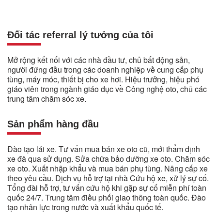
Đối tác referral lý tưởng của tôi
Mở rộng kết nối với các nhà đầu tư, chủ bất động sản,
người đứng đầu trong các doanh nghiệp về cung cấp phụ
tùng, máy móc, thiết bị cho xe hơi. Hiệu trưởng, hiệu phó
giáo viên trong ngành giáo dục về Công nghệ oto, chủ các
trung tâm chăm sóc xe.
Sản phẩm hàng đầu
Đào tạo lái xe. Tư vấn mua bán xe oto cũ, mới thẩm định
xe đã qua sử dụng. Sửa chữa bảo dưỡng xe oto. Chăm sóc
xe oto. Xuất nhập khẩu và mua bán phụ tùng. Nâng cấp xe
theo yêu cầu. Dịch vụ hỗ trợ tại nhà Cứu hộ xe, xử lý sự cố.
Tổng đài hỗ trợ, tư vấn cứu hộ khi gặp sự cố miễn phí toàn
quốc 24/7. Trung tâm điều phối giao thông toàn quốc. Đào
tạo nhân lực trong nước và xuất khẩu quốc tế.