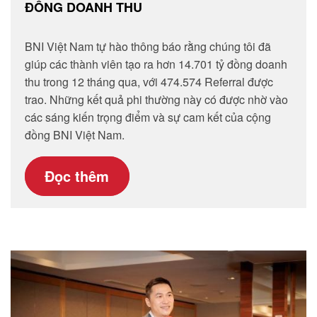
ĐỒNG DOANH THU
BNI Việt Nam tự hào thông báo rằng chúng tôi đã
giúp các thành viên tạo ra hơn 14.701 tỷ đồng doanh
thu trong 12 tháng qua, với 474.574 Referral được
trao. Những kết quả phi thường này có được nhờ vào
các sáng kiến trọng điểm và sự cam kết của cộng
đồng BNI Việt Nam.
Đọc thêm