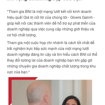
"Tham gia BNI là một mạng lưới kết nối kinh doanh
hiệu quả! Giá trị cốt lõi của chúng tôi - Givers Gain® -
giúp kết nối các thành viên để hỗ trợ sự phát triển của
doanh nghiệp qua việc cung cấp những giới thiệu và
cơ hội chất lượng.
Tham gia một cuộc họp chi nhánh là cách tốt nhất để
trải nghiệm trực tiếp sức mạnh của một mạng lưới
doanh nghiệp đáng tin cậy và tìm hiểu cách BNI có thể
thay đổi tương lai của doanh nghiệp bạn khi gặp gỡ
những chuyên gia doanh nghiệp chất lượng trong khu
vực của bạn."