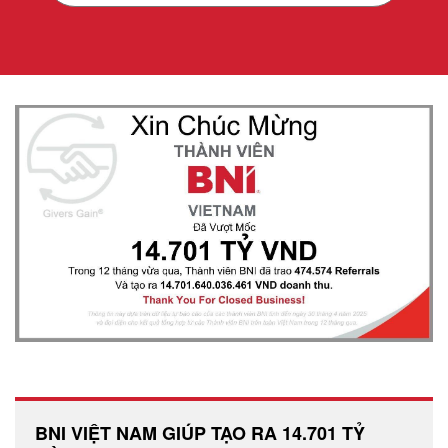
BNI VIỆT NAM GIÚP TẠO RA 14.701 TỶ