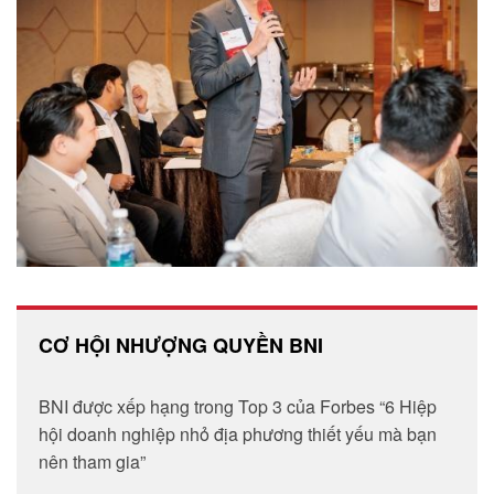
CƠ HỘI NHƯỢNG QUYỀN BNI
BNI được xếp hạng trong Top 3 của Forbes “6 Hiệp
hội doanh nghiệp nhỏ địa phương thiết yếu mà bạn
nên tham gia”