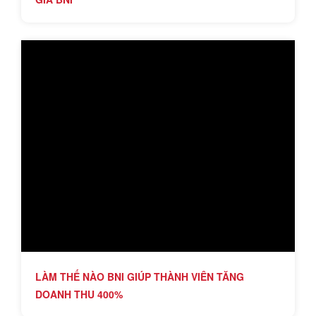
LÀM THẾ NÀO BNI GIÚP THÀNH VIÊN TĂNG
DOANH THU 400%