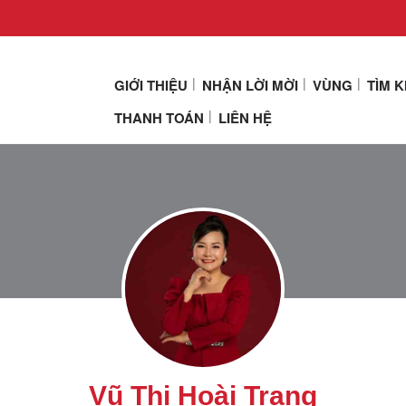
GIỚI THIỆU
NHẬN LỜI MỜI
VÙNG
TÌM 
THANH TOÁN
LIÊN HỆ
Vũ Thị Hoài Trang