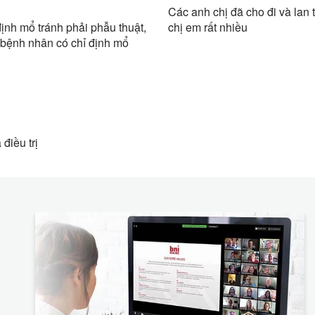
Các anh chị đã cho đi và lan 
ịnh mổ tránh phải phẫu thuật,
chị em rất nhiều
 bệnh nhân có chỉ định mổ
điều trị