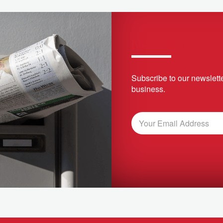
Newsletter
Subscribe to our newslette
business.