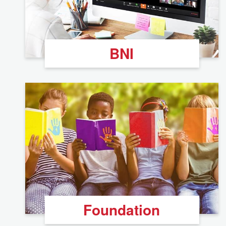
BNI
Foundation