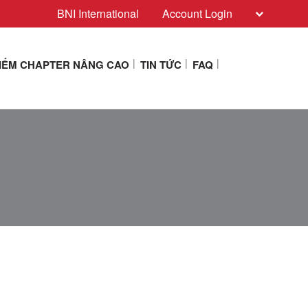
BNI International
Account Login
KIẾM CHAPTER NÂNG CAO
TIN TỨC
FAQ