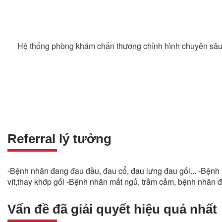
Hệ thống phòng khám chấn thương chỉnh hình chuyên sâu v
Referral lý tưởng
-Bệnh nhân đang đau đầu, đau cổ, đau lưng đau gối... -Bệnh 
vít,thay khớp gối -Bệnh nhân mất ngủ, trầm cảm, bệnh nhân 
Vấn đề đã giải quyết hiệu quả nhất