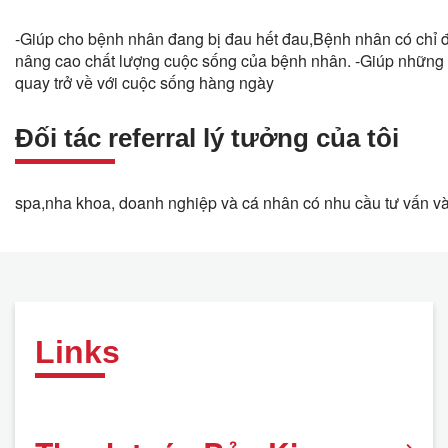
-Giúp cho bệnh nhân đang bị đau hết đau,Bệnh nhân có chỉ đ
nâng cao chất lượng cuộc sống của bệnh nhân. -Giúp những
quay trở về với cuộc sống hàng ngày
Đối tác referral lý tưởng của tôi
spa,nha khoa, doanh nghiệp và cá nhân có nhu cầu tư vấn và 
Links