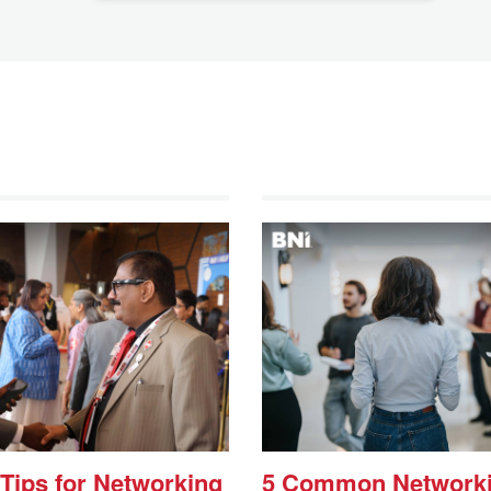
 Tips for Networking
5 Common Network