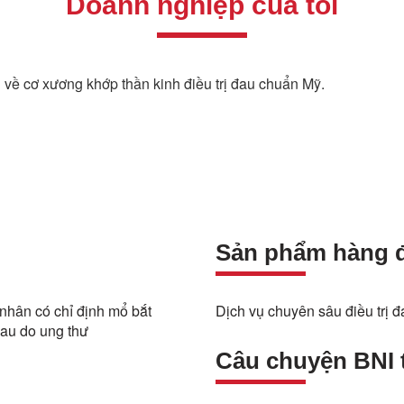
Doanh nghiệp của tôi
ề cơ xương khớp thần kinh điều trị đau chuẩn Mỹ.
Sản phẩm hàng 
nhân có chỉ định mổ bắt
Dịch vụ chuyên sâu điều trị đ
đau do ung thư
Câu chuyện BNI t