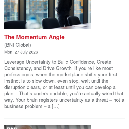
The Momentum Angle
(BNI Global)
Mon, 27 July 2026
Leverage Uncertainty to Build Confidence, Create
Consistency, and Drive Growth If you’re like most
professionals, when the marketplace shifts your first
instinct is to slow down, even stop, wait until the
disruption clears, or at least until you can develop a
plan. That’s understandable, you’re actually wired that
way. Your brain registers uncertainty as a threat – not a
business problem – a […]