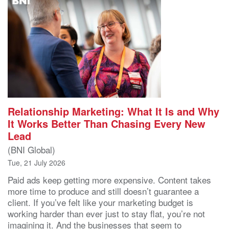
Relationship Marketing: What It Is and Why
It Works Better Than Chasing Every New
Lead
(BNI Global)
Tue, 21 July 2026
Paid ads keep getting more expensive. Content takes
more time to produce and still doesn’t guarantee a
client. If you’ve felt like your marketing budget is
working harder than ever just to stay flat, you’re not
imagining it. And the businesses that seem to