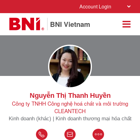
Account Login
BNI Vietnam
Nguyễn Thị Thanh Huyền
Công ty TNHH Công nghệ hoá chất và môi trường
CLEANTECH
Kinh doanh (khác) | Kinh doanh thương mại hóa chất