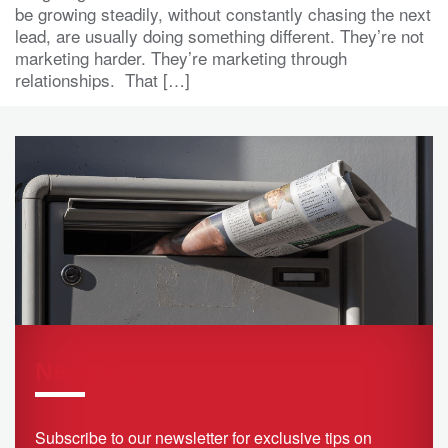
be growing steadily, without constantly chasing the next
lead, are usually doing something different. They’re not
marketing harder. They’re marketing through
relationships. That […]
Newsletter
Subscribe to our newsletter for exclusive tips on