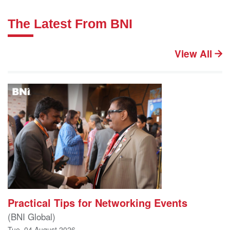
The Latest From BNI
View All
Practical Tips for Networking Events
(BNI Global)
Tue, 04 August 2026