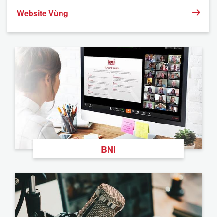
Website Vùng
BNI