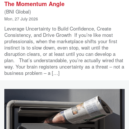
The Momentum Angle
(BNI Global)
Mon, 27 July 2026
Leverage Uncertainty to Build Confidence, Create
Consistency, and Drive Growth If you’re like most
professionals, when the marketplace shifts your first
instinct is to slow down, even stop, wait until the
disruption clears, or at least until you can develop a
plan. That’s understandable, you’re actually wired that
way. Your brain registers uncertainty as a threat – not a
business problem – a […]