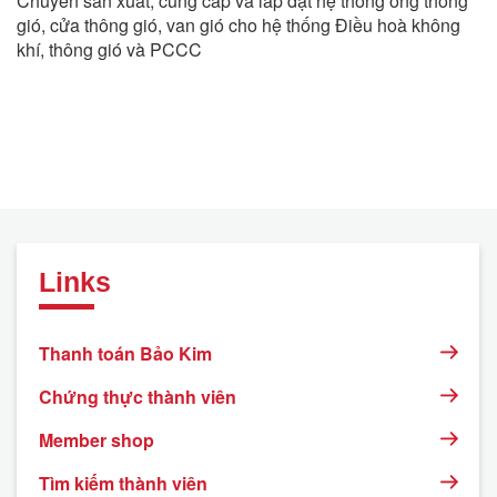
Chuyên sản xuất, cung cấp và lắp đặt hệ thống ống thông
gió, cửa thông gió, van gió cho hệ thống Điều hoà không
khí, thông gió và PCCC
Links
Thanh toán Bảo Kim
Chứng thực thành viên
Member shop
Tìm kiếm thành viên