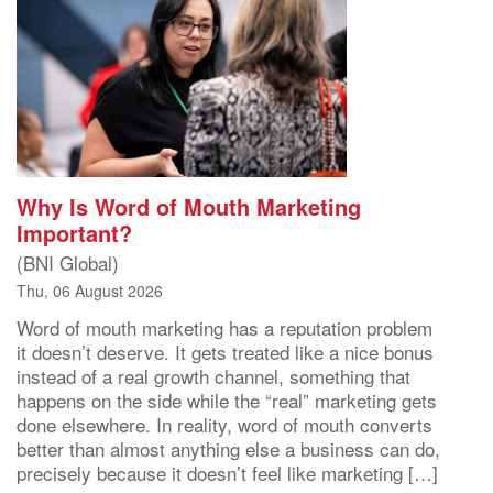
Why Is Word of Mouth Marketing
Important?
(BNI Global)
Thu, 06 August 2026
Word of mouth marketing has a reputation problem
it doesn’t deserve. It gets treated like a nice bonus
instead of a real growth channel, something that
happens on the side while the “real” marketing gets
done elsewhere. In reality, word of mouth converts
better than almost anything else a business can do,
precisely because it doesn’t feel like marketing […]