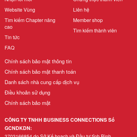
Website Vùng
Liên hệ
Tìm kiếm Chapter nâng
Member shop
cao
Tìm kiếm thành viên
Tin tức
FAQ
Chính sách bảo mật thông tin
Chính sách bảo mật thanh toán
Danh sách nhà cung cấp dịch vụ
Điều khoản sử dụng
Chính sách bảo mật
CÔNG TY TNHH BUSINESS CONNECTIONS Số
GCNDKDN:
3703166854 do Sở Kế hoạch và Đầu tư tỉnh Bình