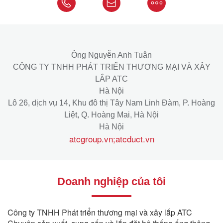
Ông Nguyễn Anh Tuân
CÔNG TY TNHH PHÁT TRIỂN THƯƠNG MẠI VÀ XÂY
LẮP ATC
Hà Nội
Lô 26, dịch vụ 14, Khu đô thị Tây Nam Linh Đàm, P. Hoàng
Liệt, Q. Hoàng Mai, Hà Nội
Hà Nội
atcgroup.vn;atcduct.vn
Doanh nghiệp của tôi
Công ty TNHH Phát triển thương mại và xây lắp ATC