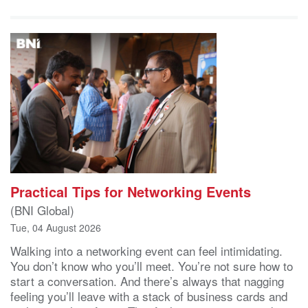
Practical Tips for Networking Events
(BNI Global)
Tue, 04 August 2026
Walking into a networking event can feel intimidating.
You don’t know who you’ll meet. You’re not sure how to
start a conversation. And there’s always that nagging
feeling you’ll leave with a stack of business cards and