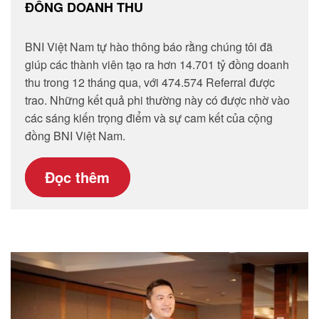
ĐỒNG DOANH THU
BNI Việt Nam tự hào thông báo rằng chúng tôi đã
giúp các thành viên tạo ra hơn 14.701 tỷ đồng doanh
thu trong 12 tháng qua, với 474.574 Referral được
trao. Những kết quả phi thường này có được nhờ vào
các sáng kiến trọng điểm và sự cam kết của cộng
đồng BNI Việt Nam.
Đọc thêm