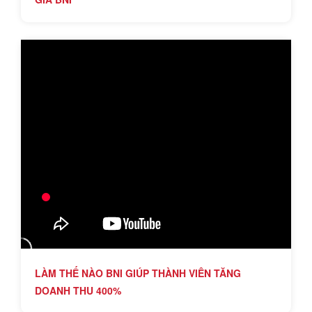
LÀM THẾ NÀO BNI GIÚP THÀNH VIÊN TĂNG
DOANH THU 400%