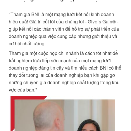
"Tham gia BNI là một mạng lưới kết nối kinh doanh
hiệu quả! Giá trị cốt lõi của chúng tôi - Givers Gain® -
giúp kết nối các thành viên để hỗ trợ sự phát triển của
doanh nghiệp qua việc cung cấp những giới thiệu và
cơ hội chất lượng.
Tham gia một cuộc họp chi nhánh là cách tốt nhất để
trải nghiệm trực tiếp sức mạnh của một mạng lưới
doanh nghiệp đáng tin cậy và tìm hiểu cách BNI có thể
thay đổi tương lai của doanh nghiệp bạn khi gặp gỡ
những chuyên gia doanh nghiệp chất lượng trong khu
vực của bạn."