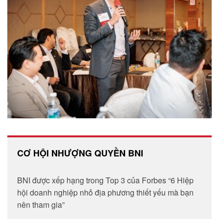
CƠ HỘI NHƯỢNG QUYỀN BNI
BNI được xếp hạng trong Top 3 của Forbes “6 Hiệp
hội doanh nghiệp nhỏ địa phương thiết yếu mà bạn
nên tham gia”