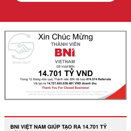
BNI VIỆT NAM GIÚP TẠO RA 14.701 TỶ