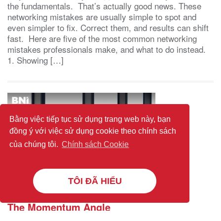
the fundamentals. That’s actually good news. These
networking mistakes are usually simple to spot and
even simpler to fix. Correct them, and results can shift
fast. Here are five of the most common networking
mistakes professionals make, and what to do instead.
1. Showing […]
Bằng việc tiếp tục sử dụng trang web này, bạn
đồng ý với việc sử dụng cookie theo chính sách
của chúng tôi.
Chính sách Cookie
TÔI ĐÃ HIỂU
The Momentum Angle
(BNI Global)