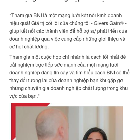
"Tham gia BNI là một mạng lưới kết nối kinh doanh
hiệu quả! Giá trị cốt lõi của chúng tôi - Givers Gain® -
giúp kết nối các thành viên để hỗ trợ sự phát triển của
doanh nghiệp qua việc cung cấp những giới thiệu và
cơ hội chất lượng.
Tham gia một cuộc họp chi nhánh là cách tốt nhất để
trải nghiệm trực tiếp sức mạnh của một mạng lưới
doanh nghiệp đáng tin cậy và tìm hiểu cách BNI có thể
thay đổi tương lai của doanh nghiệp bạn khi gặp gỡ
những chuyên gia doanh nghiệp chất lượng trong khu
vực của bạn."