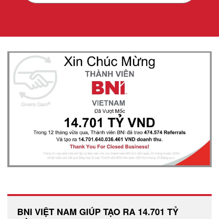
BNI VIỆT NAM GIÚP TẠO RA 14.701 TỶ