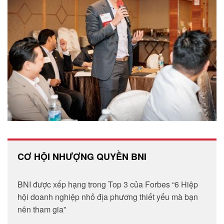
CƠ HỘI NHƯỢNG QUYỀN BNI
BNI được xếp hạng trong Top 3 của Forbes “6 Hiệp
hội doanh nghiệp nhỏ địa phương thiết yếu mà bạn
nên tham gia”