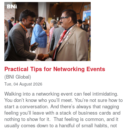
Practical Tips for Networking Events
(BNI Global)
Tue, 04 August 2026
Walking into a networking event can feel intimidating.
You don’t know who you’ll meet. You’re not sure how to
start a conversation. And there’s always that nagging
feeling you’ll leave with a stack of business cards and
nothing to show for it. That feeling is common, and it
usually comes down to a handful of small habits, not