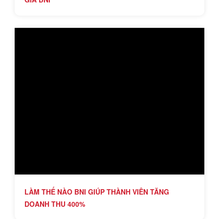
LÀM THẾ NÀO BNI GIÚP THÀNH VIÊN TĂNG
DOANH THU 400%