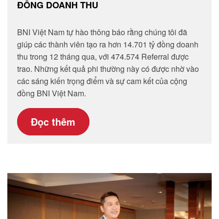
ĐỒNG DOANH THU
BNI Việt Nam tự hào thông báo rằng chúng tôi đã
giúp các thành viên tạo ra hơn 14.701 tỷ đồng doanh
thu trong 12 tháng qua, với 474.574 Referral được
trao. Những kết quả phi thường này có được nhờ vào
các sáng kiến trọng điểm và sự cam kết của cộng
đồng BNI Việt Nam.
Đọc thêm