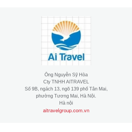
Ông Nguyễn Sỹ Hòa
Cty TNHH AITRAVEL
Số 9B, ngách 13, ngõ 139 phố Tân Mai,
phường Tương Mai, Hà Nội.
Hà nội
aitravelgroup.com.vn