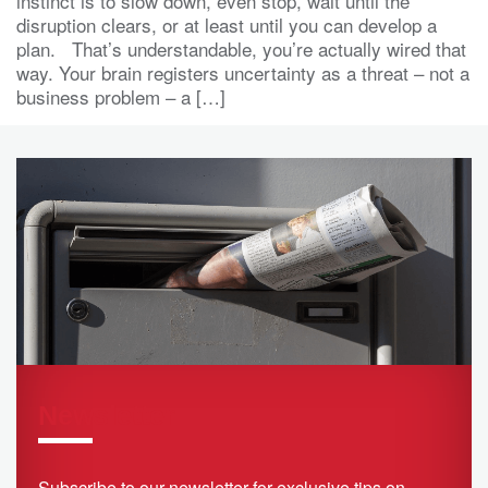
instinct is to slow down, even stop, wait until the
disruption clears, or at least until you can develop a
plan. That’s understandable, you’re actually wired that
way. Your brain registers uncertainty as a threat – not a
business problem – a […]
Newsletter
Subscribe to our newsletter for exclusive tips on