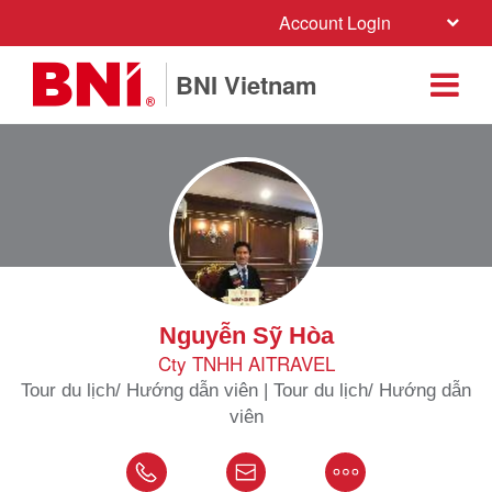
Account Login
BNI Vietnam
Nguyễn Sỹ Hòa
Cty TNHH AITRAVEL
Tour du lịch/ Hướng dẫn viên | Tour du lịch/ Hướng dẫn
viên