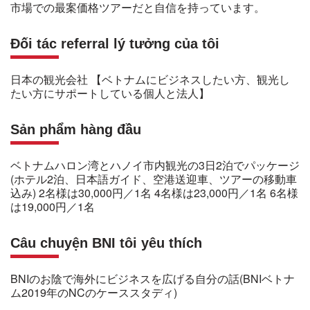
市場での最案価格ツアーだと自信を持っています。
Đối tác referral lý tưởng của tôi
日本の観光会社 【ベトナムにビジネスしたい方、観光し
たい方にサポートしている個人と法人】
Sản phẩm hàng đầu
ベトナムハロン湾とハノイ市内観光の3日2泊でパッケージ
(ホテル2泊、日本語ガイド、空港送迎車、ツアーの移動車
込み) 2名様は30,000円／1名 4名様は23,000円／1名 6名様
は19,000円／1名
Câu chuyện BNI tôi yêu thích
BNIのお陰で海外にビジネスを広げる自分の話(BNIベトナ
ム2019年のNCのケーススタディ)