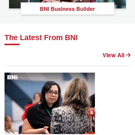
BNI Business Builder
The Latest From BNI
View All